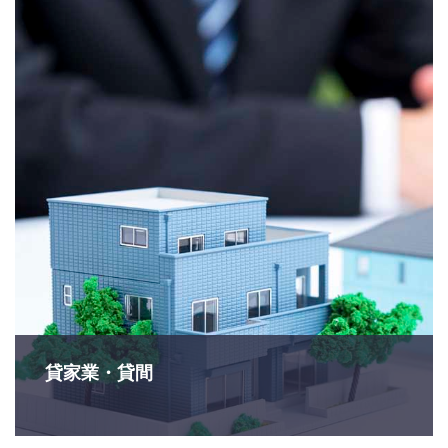
貸家業・貸間