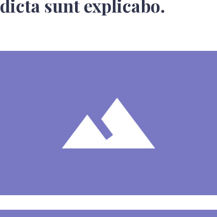
dicta sunt explicabo.