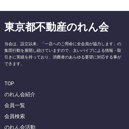
東京都不動産のれん会
当会は、設立以来、「一店へのご用命に全会員が協力します」の
集団行動を展開し続けていますので、太いパイプによる情報・取
引きに実績を持っており、消費者のあらゆる要望に対応する事が
できます。
TOP
のれん会紹介
会員一覧
会員検索
のれん会活動