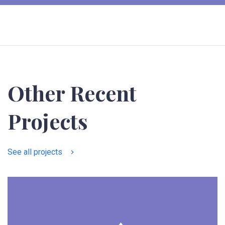
Other Recent
Projects
See all projects