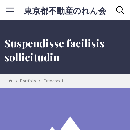
東京都不動産のれん会
Suspendisse facilisis
sollicitudin
Portfolio
Category 1