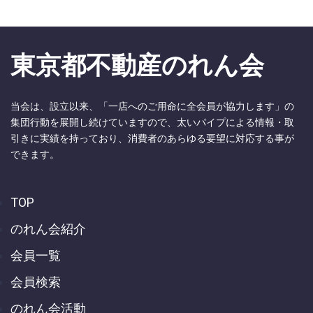
東京都不動産のれん会
当会は、設立以来、「一店へのご用命に全会員が協力します」の
集団行動を展開し続けていますので、太いパイプによる情報・取
引きに実績を持っており、消費者のあらゆる要望に対応する事が
できます。
TOP
のれん会紹介
会員一覧
会員検索
のれん会活動