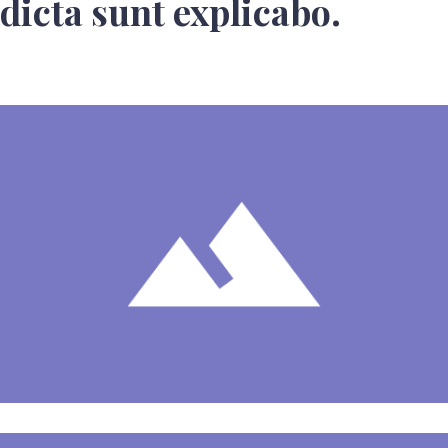
dicta sunt explicabo.