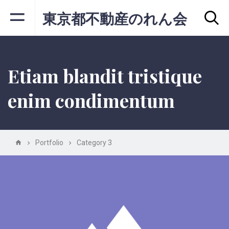
東京都不動産のれん会
Etiam blandit tristique
enim condimentum
Portfolio
Category 3