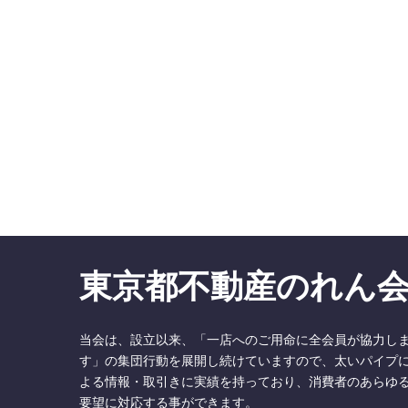
東京都不動産のれん
当会は、設立以来、「一店へのご用命に全会員が協力し
す」の集団行動を展開し続けていますので、太いパイプ
よる情報・取引きに実績を持っており、消費者のあらゆ
要望に対応する事ができます。