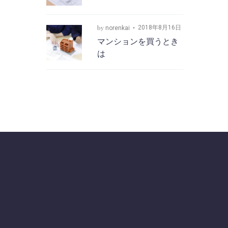
by
2018年8月16日
norenkai
マンションを買うとき
は