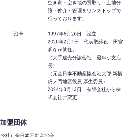
空き家・空き地の買取り・土地分
譲・仲介・管理をワンストップで
行っております。
沿革
1997年6月26日 設立
2020年2月1日 代表取締役 田宮
明彦が就任。
（大手建売分譲会社 最年少支店
長）
（元全日本不動産協会港支部 新橋
虎ノ門地区役員 厚生委員）
2024年3月13日 有限会社から株
式会社に変更
加盟団体
（公社）全日本不動産協会