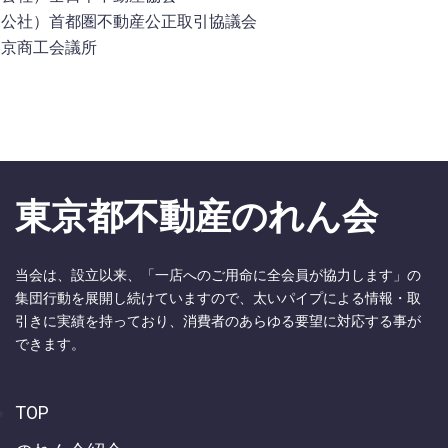
（公社）首都圏不動産公正取引協議会
東京商工会議所
東京都不動産のれん会
当会は、設立以来、「一店へのご用命に全会員が協力します」の
集団行動を展開し続けていますので、太いパイプによる情報・取
引きに実績を持っており、消費者のあらゆる要望に対応する事が
できます。
TOP