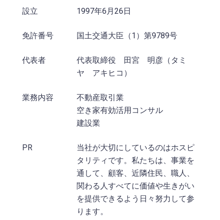
設立
1997年6月26日
免許番号
国土交通大臣（1）第9789号
代表者
代表取締役 田宮 明彦（タミ
ヤ アキヒコ）
業務内容
不動産取引業
空き家有効活用コンサル
建設業
PR
当社が大切にしているのはホスピ
タリティです。私たちは、事業を
通して、顧客、近隣住民、職人、
関わる人すべてに価値や生きがい
を提供できるよう日々努力して参
ります。