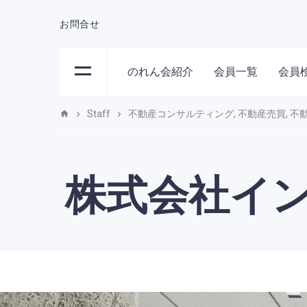
お問合せ
のれん会紹介
会員一覧
会員
Staff
不動産コンサルティング
,
不動産売買
,
不
株式会社イ