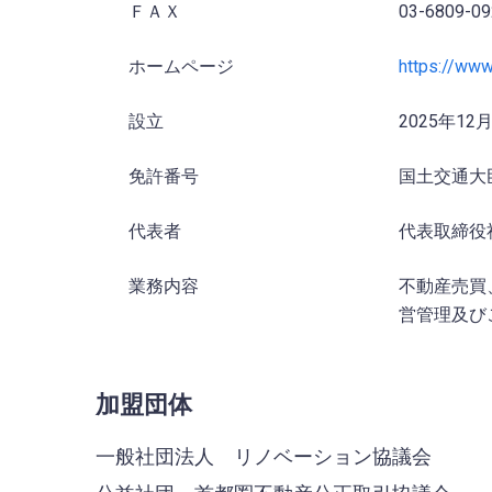
ＦＡＸ
03-6809-09
ホームページ
https://www.
設立
2025年12
免許番号
国土交通大臣
代表者
代表取締役
業務内容
不動産売買
営管理及び
加盟団体
一般社団法人 リノベーション協議会