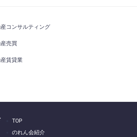
動産コンサルティング
動産売買
動産賃貸業
会
TOP
のれん会紹介
ま