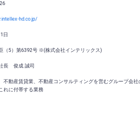
26
intellex-hd.co.jp/
月1日
（5）第6392号 ※(株式会社インテリックス)
社長 俊成 誠司
、不動産賃貸業、不動産コンサルティングを営むグループ会社
これに付帯する業務