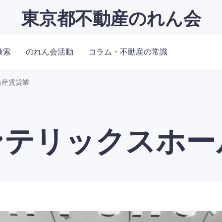
東京都不動産のれん会
検索
のれん会活動
コラム・不動産の常識
動産賃貸業
ンテリックスホー