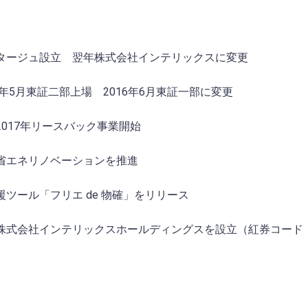
タージュ設立 翌年株式会社インテリックスに変更
年5月東証二部上場 2016年6月東証一部に変更
017年リースバック事業開始
省エネリノベーションを推進
援ツール「フリエ de 物確」をリリース
株式会社インテリックスホールディングスを設立（紅券コード