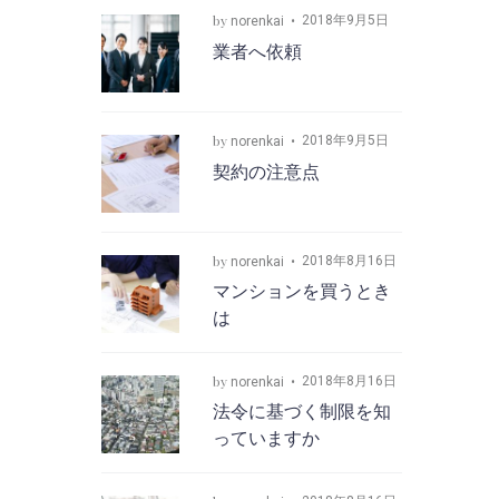
by
2018年9月5日
norenkai
業者へ依頼
by
2018年9月5日
norenkai
契約の注意点
by
2018年8月16日
norenkai
マンションを買うとき
は
by
2018年8月16日
norenkai
法令に基づく制限を知
っていますか