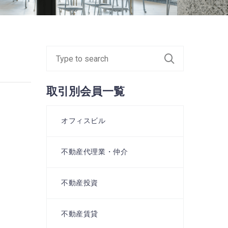
ス
取引別会員一覧
オフィスビル
不動産代理業・仲介
不動産投資
不動産賃貸