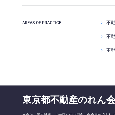
不
AREAS OF PRACTICE
不
不
東京都不動産のれん
当会は、設立以来、「一店へのご用命に全会員が協力し